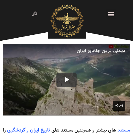
مستند
های بیشتر و همچنین مستند های
تاریخ ایران
و
گردشگری
را